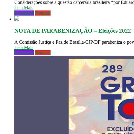
Considerações sobre a questão carcerária brasileira *por Edu
Leia Mais
Destaques
Notícias
NOTA DE PARABENIZAÇÃO – Eleições 2022
A Comissão Justiça e Paz de Brasília-CJP/DF parabeniza o povo
Leia Mais
Destaques
Notícias