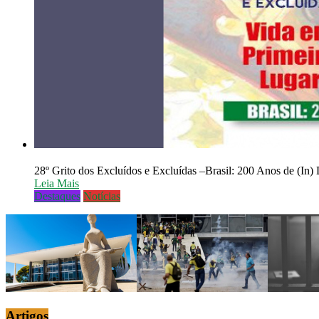
28º Grito dos Excluídos e Excluídas –Brasil: 200 Anos de (In
Leia Mais
Destaques
Notícias
Artigos