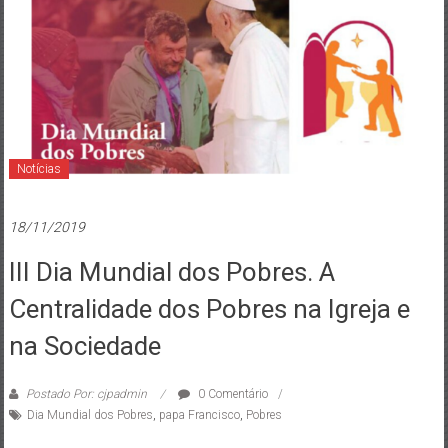
de
Brasília
Notícias
18/11/2019
III Dia Mundial dos Pobres. A
Centralidade dos Pobres na Igreja e
na Sociedade
Postado Por: cjpadmin
0 Comentário
Dia Mundial dos Pobres
,
papa Francisco
,
Pobres