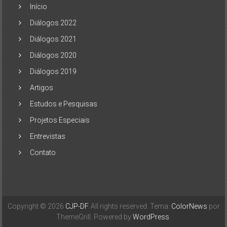
Início
Diálogos 2022
Diálogos 2021
Diálogos 2020
Diálogos 2019
Artigos
Estudos e Pesquisas
Projetos Especiais
Entrevistas
Contato
Copyright © 2026
CJP-DF
. All rights reserved. Tema:
ColorNews
por
ThemeGrill. Powered by
WordPress
.