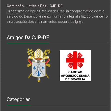
Comissão Justiça e Paz - CJP-DF
Organismo da Igreja Católica de Brasília comprometido com o
serviço do Desenvolvimento Humano Integral à luz do Evangelho
e na tradição dos ensinamentos sociais da Igreja.
Amigos Da CJP-DF
Categorias