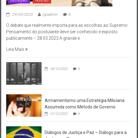
Destaques
Notícias
29/03/2023
cjpadmin
0
O debate que realmente importa para as escolhas ao Supremo
Pensamento do postulante deve ser conhecido e exposto
publicamente – 28.03.2023 A grande e
Leia Mais
06/12/2022
0
Armamentismo uma Estratégia Miliciana
Assumida como Método de Governo
01/12/2022
0
Diálogos de Justiça e Paz – Diálogo para a