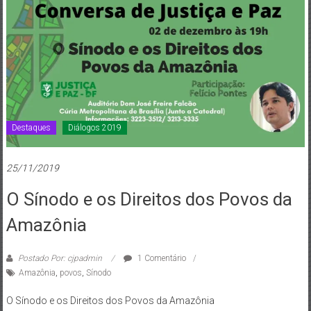
de
Brasília
Destaques
Diálogos 2019
25/11/2019
O Sínodo e os Direitos dos Povos da
Amazônia
Postado Por: cjpadmin
1 Comentário
Amazônia
,
povos
,
Sínodo
O Sínodo e os Direitos dos Povos da Amazônia