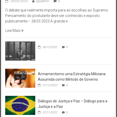
29/03/2023
cjpadmin
0
O debate que realmente importa para as escolhas ao Supremo
Pensamento do postulante deve ser conhecido e exposto
publicamente – 28.03.2023 A grande e
Leia Mais
06/12/2022
0
Armamentismo uma Estratégia Miliciana
Assumida como Método de Governo
01/12/2022
0
Diálogos de Justiça e Paz – Diálogo para a
Justiça e a Paz
07/11/2022
0