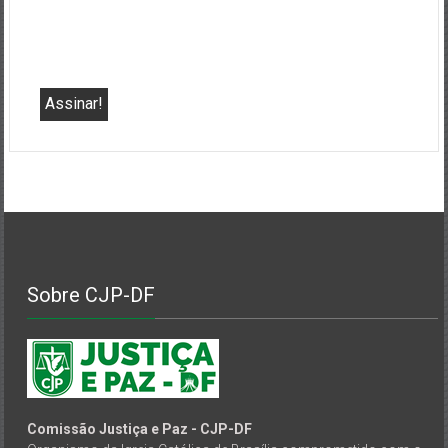
Sobre CJP-DF
Comissão Justiça e Paz - CJP-DF