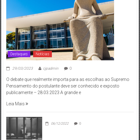
Destaques
Notícias
29/03/2023
cjpadmin
0
O debate que realmente importa para as escolhas ao Supremo
Pensamento do postulante deve ser conhecido e exposto
publicamente – 28.03.2023 A grande e
Leia Mais
06/12/2022
0