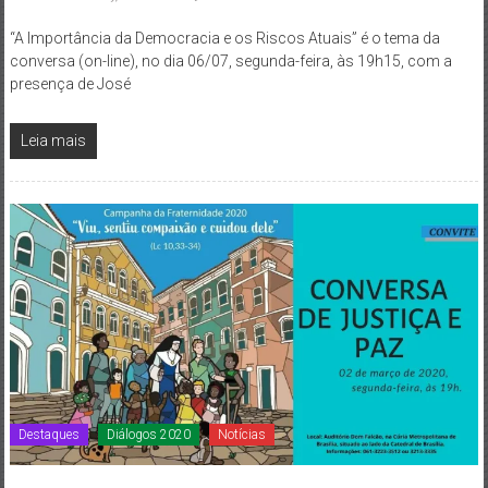
“A Importância da Democracia e os Riscos Atuais” é o tema da
conversa (on-line), no dia 06/07, segunda-feira, às 19h15, com a
presença de José
Leia mais
Destaques
Diálogos 2020
Notícias