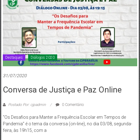
de
Brasília
Destaques
Diálogos 2020
31/07/2020
Conversa de Justiça e Paz Online
Postado Por: cjpadmin
0 Comentário
“Os Desafios para Manter a Frequência Escolar em Tempos de
Pandemia” é o tema da conversa (on-line), no dia 03/08, segunda-
feira, às 19h15, com a