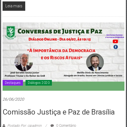
Leia mais
Destaques
Diálogos 2020
26/06/2020
Comissão Justiça e Paz de Brasília
Postado Por: cjpadmin
0 Comentário