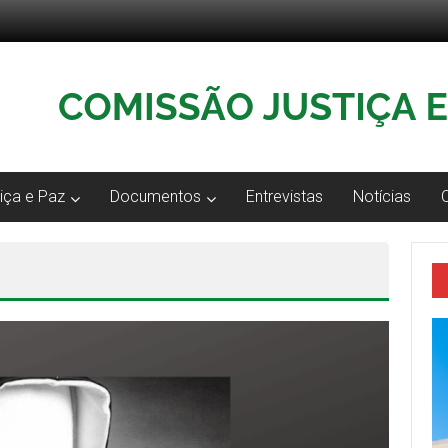
iça e Paz
Documentos
Entrevistas
Notícias