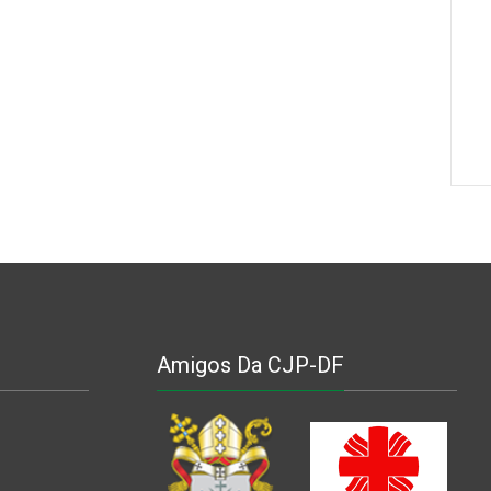
Amigos Da CJP-DF