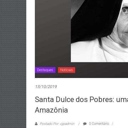
Destaques
Notícias
13/10/2019
Santa Dulce dos Pobres: uma
Amazônia
Postado Por: cjpadmin
0 Comentário