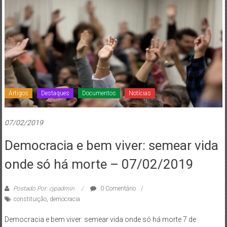
de
Brasília
Artigos
Destaques
Documentos
Notícias
07/02/2019
Democracia e bem viver: semear vida
onde só há morte – 07/02/2019
Postado Por: cjpadmin
0 Comentário
constituição
,
democracia
Democracia e bem viver: semear vida onde só há morte 7 de