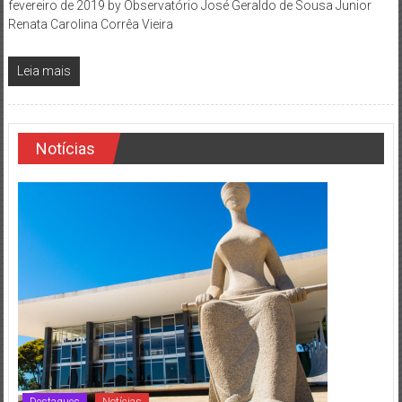
fevereiro de 2019 by Observatório José Geraldo de Sousa Junior
Renata Carolina Corrêa Vieira
Leia mais
Notícias
Destaques
Notícias