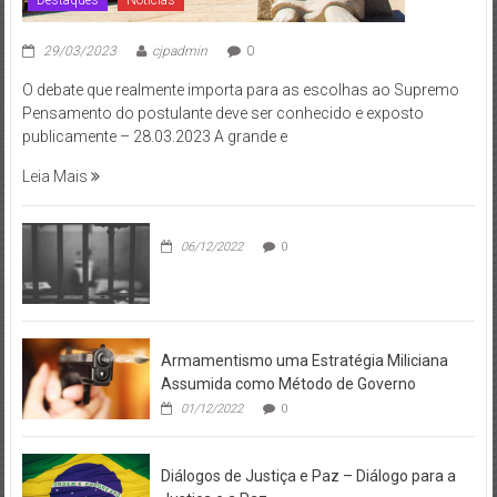
29/03/2023
cjpadmin
0
O debate que realmente importa para as escolhas ao Supremo
Pensamento do postulante deve ser conhecido e exposto
publicamente – 28.03.2023 A grande e
Leia Mais
06/12/2022
0
Armamentismo uma Estratégia Miliciana
Assumida como Método de Governo
01/12/2022
0
Diálogos de Justiça e Paz – Diálogo para a