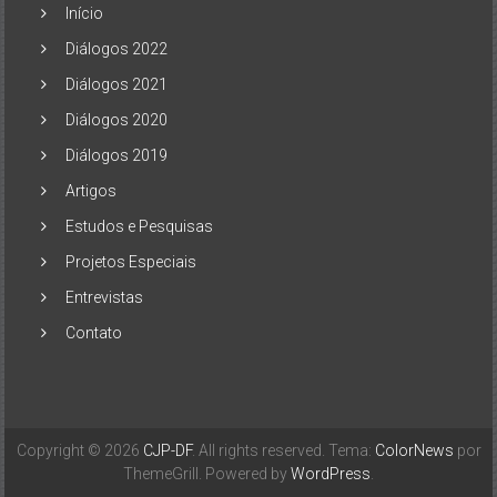
Início
Diálogos 2022
Diálogos 2021
Diálogos 2020
Diálogos 2019
Artigos
Estudos e Pesquisas
Projetos Especiais
Entrevistas
Contato
Copyright © 2026
CJP-DF
. All rights reserved. Tema:
ColorNews
por
ThemeGrill. Powered by
WordPress
.