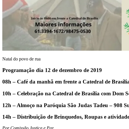
Natal do povo de rua
Programação dia 12 de dezembro de 2019
08h – Café da manhã em frente a Catedral de Brasíli
10h – Celebração na Catedral de Brasília com Dom S
12h – Almoço na Paróquia São Judas Tadeu – 908 S
14h – Distribuição de Brinquedos, Roupas e atividade
Por Comissão Justiça e Paz