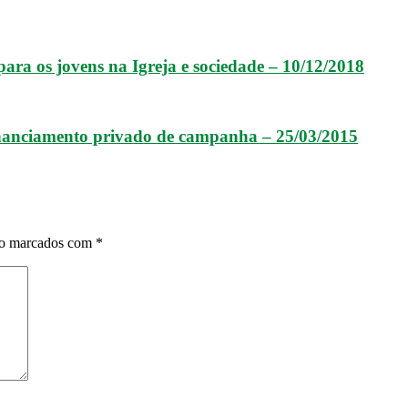
 para os jovens na Igreja e sociedade – 10/12/2018
nanciamento privado de campanha – 25/03/2015
ão marcados com
*