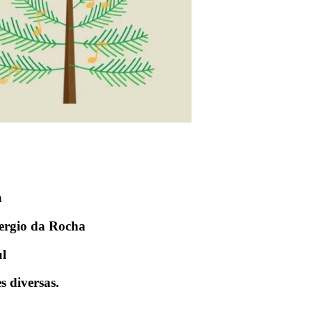
a
ergio da Rocha
ul
s diversas.