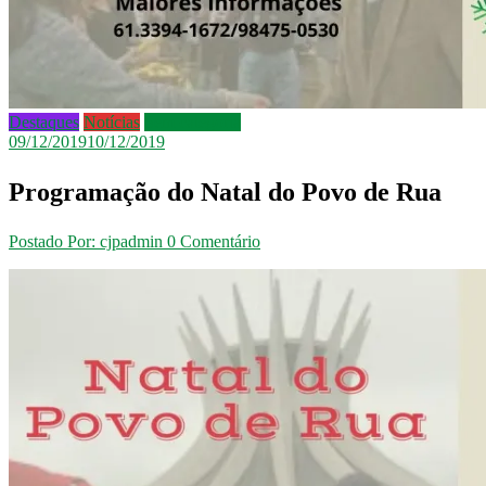
Destaques
Notícias
Sem categoria
09/12/2019
10/12/2019
Programação do Natal do Povo de Rua
Postado Por: cjpadmin
0 Comentário