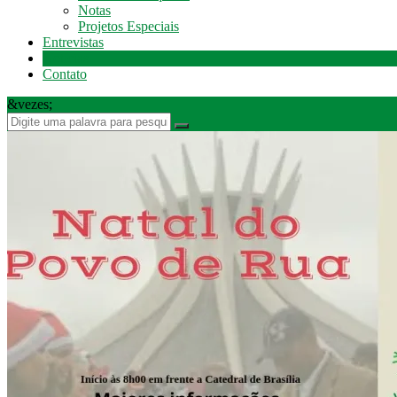
Notas
Projetos Especiais
Entrevistas
Notícias
Contato
&vezes;