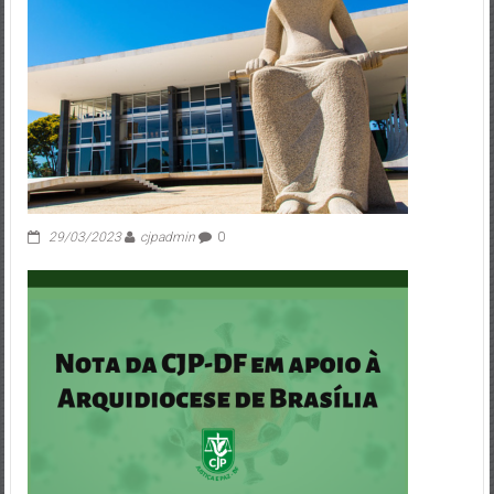
29/03/2023
cjpadmin
0