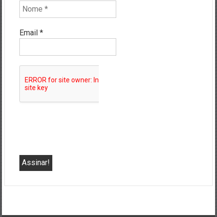
Email
*