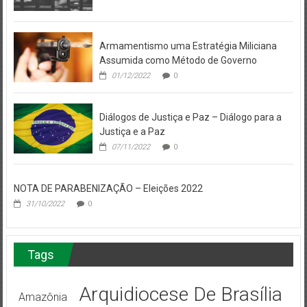
Armamentismo uma Estratégia Miliciana
Assumida como Método de Governo
01/12/2022
0
Diálogos de Justiça e Paz – Diálogo para a
Justiça e a Paz
07/11/2022
0
NOTA DE PARABENIZAÇÃO – Eleições 2022
31/10/2022
0
Tags
Arquidiocese De Brasília
Amazônia