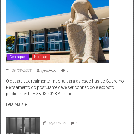
Destaques
Notícias
29/03/2023
cjpadmin
0
O debate que realmente importa para as escolhas ao Supremo
Pensamento do postulante deve ser conhecido e exposto
publicamente – 28.03.2023 A grande e
Leia Mais
06/12/2022
0