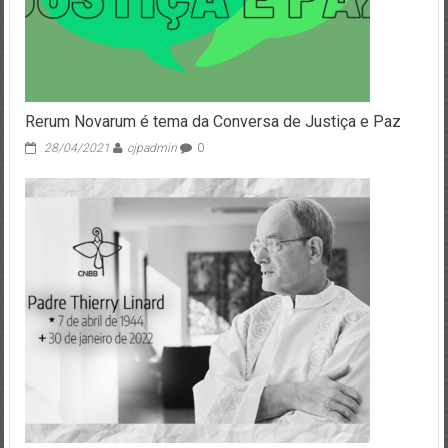
Rerum Novarum é tema da Conversa de Justiça e Paz
28/04/2021
cjpadmin
0