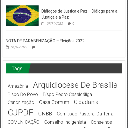
Diálogos de Justiça e Paz – Diálogo para a
Justiça e a Paz
07/11/2022
0
NOTA DE PARABENIZAÇÃO – Eleições 2022
31/10/2022
0
Tags
Arquidiocese De Brasília
Amazônia
Bispo Do Povo
Bispo Pedro Casaldáliga
Cidadania
Casa Comum
Canonização
CJPDF
CNBB
Comissão Pastoral Da Terra
COMUNICAÇÃO
Conselho Indigenista
Conselhos