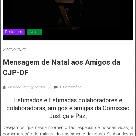
de
Brasília
Destaques
Notas
24/12/2021
Mensagem de Natal aos Amigos da
CJP-DF
Postado Por: cjpadmin
0 Comentário
Estimados e Estimadas colaboradores e
colaboradoras, amigos e amigas da Comissão
Justiça e Paz,
Desejamos que nesse momento tão especial de nossas vidas, a
comemoração do milagre do nascimento de nosso Senhor Jesus