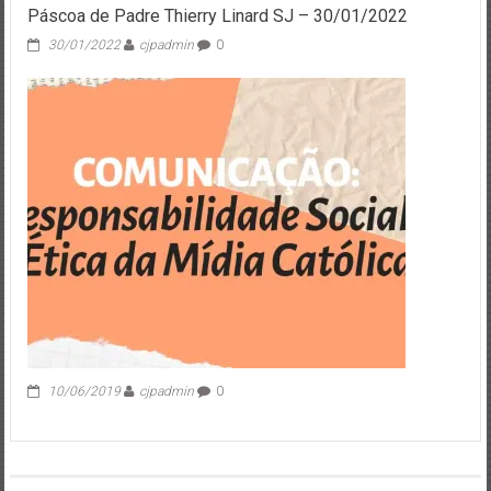
Páscoa de Padre Thierry Linard SJ – 30/01/2022
30/01/2022
cjpadmin
0
10/06/2019
cjpadmin
0