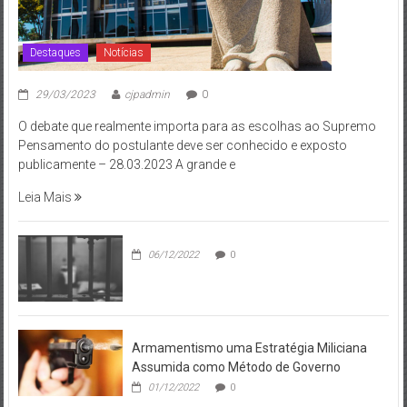
Destaques
Notícias
29/03/2023
cjpadmin
0
O debate que realmente importa para as escolhas ao Supremo
Pensamento do postulante deve ser conhecido e exposto
publicamente – 28.03.2023 A grande e
Leia Mais
06/12/2022
0
Armamentismo uma Estratégia Miliciana
Assumida como Método de Governo
01/12/2022
0