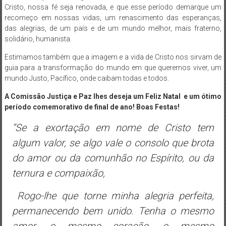
Cristo, nossa fé seja renovada, e que esse período demarque um
recomeço em nossas vidas, um renascimento das esperanças,
das alegrias, de um país e de um mundo melhor, mais fraterno,
solidário, humanista.
Estimamos também que a imagem e a vida de Cristo nos sirvam de
guia para a transformação do mundo em que queremos viver, um
mundo Justo, Pacífico, onde caibam todas e todos.
A Comissão Justiça e Paz lhes deseja um Feliz Natal
e um ótimo
período comemorativo de final de ano! Boas Festas!
“Se a exortação em nome de Cristo tem
algum valor, se algo vale o consolo que brota
do amor ou da comunhão no Espírito, ou da
ternura e compaixão,
Rogo-lhe que torne minha alegria perfeita,
permanecendo bem unido. Tenha o mesmo
amor, o mesmo coração, o mesmo