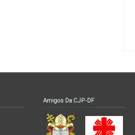
Amigos Da CJP-DF