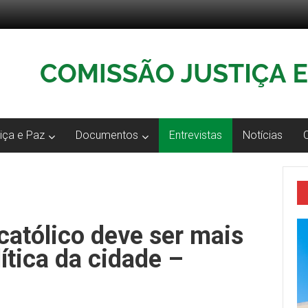
iça e Paz
Documentos
Entrevistas
Notícias
católico deve ser mais
ítica da cidade –