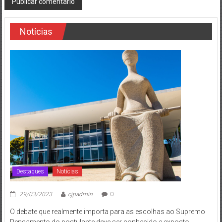
Notícias
Destaques
Notícias
29/03/2023
cjpadmin
0
O debate que realmente importa para as escolhas ao Supremo
Pensamento do postulante deve ser conhecido e exposto