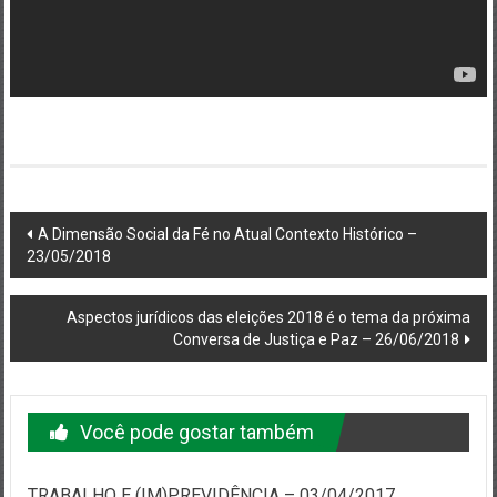
Navegação
A Dimensão Social da Fé no Atual Contexto Histórico –
23/05/2018
do
post
Aspectos jurídicos das eleições 2018 é o tema da próxima
Conversa de Justiça e Paz – 26/06/2018
Você pode gostar também
TRABALHO E (IM)PREVIDÊNCIA – 03/04/2017