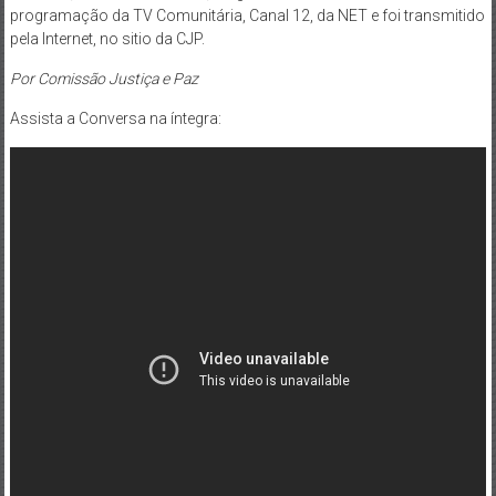
programação da TV Comunitária, Canal 12, da NET e foi transmitido
pela Internet, no sitio da CJP.
Por Comissão Justiça e Paz
Assista a Conversa na íntegra: