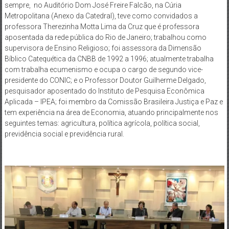
sempre, no Auditório Dom José Freire Falcão, na Cúria
Metropolitana (Anexo da Catedral), teve como convidados a
professora Therezinha Motta Lima da Cruz que é professora
aposentada da rede pública do Rio de Janeiro; trabalhou como
supervisora de Ensino Religioso; foi assessora da Dimensão
Bíblico Catequética da CNBB de 1992 a 1996; atualmente trabalha
com trabalha ecumenismo e ocupa o cargo de segundo vice-
presidente do CONIC; e o Professor Doutor Guilherme Delgado,
pesquisador aposentado do Instituto de Pesquisa Econômica
Aplicada – IPEA; foi membro da Comissão Brasileira Justiça e Paz e
tem experiência na área de Economia, atuando principalmente nos
seguintes temas: agricultura, política agrícola, política social,
previdência social e previdência rural.