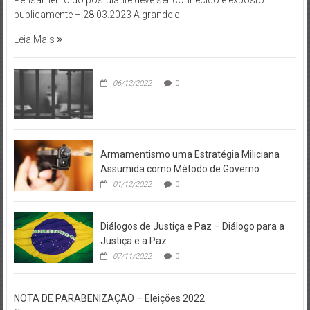
publicamente – 28.03.2023 A grande e
Leia Mais
06/12/2022
0
Armamentismo uma Estratégia Miliciana
Assumida como Método de Governo
01/12/2022
0
Diálogos de Justiça e Paz – Diálogo para a
Justiça e a Paz
07/11/2022
0
NOTA DE PARABENIZAÇÃO – Eleições 2022