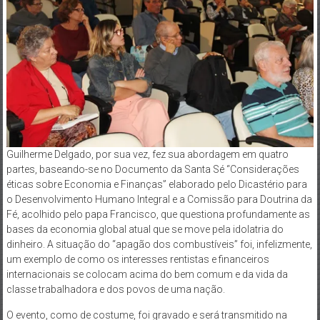
Guilherme Delgado, por sua vez, fez sua abordagem em quatro
partes, baseando-se no Documento da Santa Sé “Considerações
éticas sobre Economia e Finanças” elaborado pelo Dicastério para
o Desenvolvimento Humano Integral e a Comissão para Doutrina da
Fé, acolhido pelo papa Francisco, que questiona profundamente as
bases da economia global atual que se move pela idolatria do
dinheiro. A situação do “apagão dos combustíveis” foi, infelizmente,
um exemplo de como os interesses rentistas e financeiros
internacionais se colocam acima do bem comum e da vida da
classe trabalhadora e dos povos de uma nação.
O evento, como de costume, foi gravado e será transmitido na