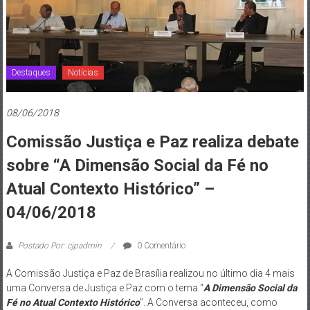
de
Brasília
Destaques
Notícias
08/06/2018
Comissão Justiça e Paz realiza debate
sobre “A Dimensão Social da Fé no
Atual Contexto Histórico” –
04/06/2018
Postado Por: cjpadmin
0 Comentário
A Comissão Justiça e Paz de Brasília realizou no último dia 4 mais
uma Conversa de Justiça e Paz com o tema “
A Dimensão Social da
Fé no Atual Contexto Histórico
”. A Conversa aconteceu, como