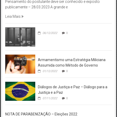
Pensamento do postulante deve ser conhecido e exposto
publicamente – 28.03.2023 A grande e
Leia Mais
06/12/2022
0
Armamentismo uma Estratégia Miliciana
Assumida como Método de Governo
01/12/2022
0
Diálogos de Justiça e Paz – Diálogo para a
Justiça e a Paz
07/11/2022
0
NOTA DE PARABENIZAÇÃO – Eleições 2022