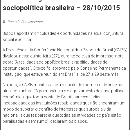
de
sociopolítica brasileira – 28/10/2015
Brasília
Postado Por: cjpadmin
Bispos apontam dificuldades e oportunidades na atual conjuntura
social e política
A Presidência da Conferência Nacional dos Bispos do Brasil (CNBB)
divulgou nesta quinta-feira (27), durante coletiva de imprensa, nota
sobre “A realidade sociopolítica brasileira: dificuldades de
oportunidades”. O texto foi aprovado pelo Conselho Permanente da
instituição, que esteve reunido em Brasília, de 27 a 29 deste mês.
Na nota, a CNBB manifesta-se a respeito do momento de crise na
atual conjuntura. “A permanência e o agravamento da crise política e
econômica, que toma conta do Brasil, parecem indicar
incapacidade das instituições republicanas que não encontram um
modo de superar o conflito de interesses que sufoca a vida
nacional, e que faz parecer que todas as atividades do país estão
paralisadas e sem rumo”, declaram os bispos.