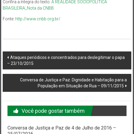
Confira a íntegra do texto:
A REALIDADE SOCIOPOLÍTICA
BRASILEIRA_Nota da CNBB
Fonte:
http://www.cnbb.org.br/
Navegação
Ataques periódicos e concentrados para deslegitimar o papa
– 23/10/2015
do
post
Conversa de Justiça e Paz: Dignidade e Habitação para a
População em Situação de Rua – 09/11/2015
Você pode gostar também
Conversa de Justiça e Paz de 4 de Julho de 2016 –
25/07/2016