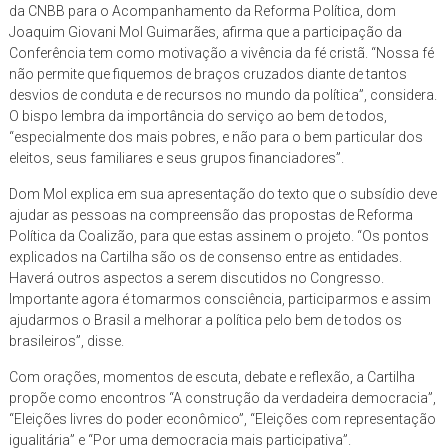
da CNBB para o Acompanhamento da Reforma Política, dom
Joaquim Giovani Mol Guimarães, afirma que a participação da
Conferência tem como motivação a vivência da fé cristã. “Nossa fé
não permite que fiquemos de braços cruzados diante de tantos
desvios de conduta e de recursos no mundo da política”, considera.
O bispo lembra da importância do serviço ao bem de todos,
“especialmente dos mais pobres, e não para o bem particular dos
eleitos, seus familiares e seus grupos financiadores”.
Dom Mol explica em sua apresentação do texto que o subsídio deve
ajudar as pessoas na compreensão das propostas de Reforma
Política da Coalizão, para que estas assinem o projeto. “Os pontos
explicados na Cartilha são os de consenso entre as entidades.
Haverá outros aspectos a serem discutidos no Congresso.
Importante agora é tomarmos consciência, participarmos e assim
ajudarmos o Brasil a melhorar a política pelo bem de todos os
brasileiros”, disse.
Com orações, momentos de escuta, debate e reflexão, a Cartilha
propõe como encontros “A construção da verdadeira democracia”,
“Eleições livres do poder econômico”, “Eleições com representação
igualitária” e “Por uma democracia mais participativa”.