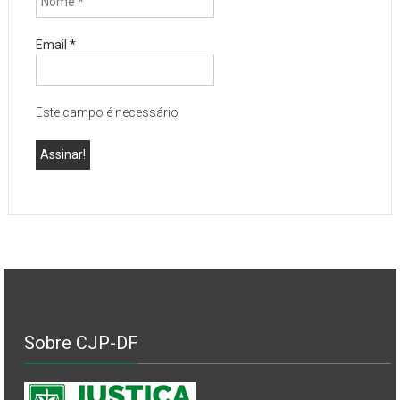
Email
*
Este campo é necessário
Sobre CJP-DF