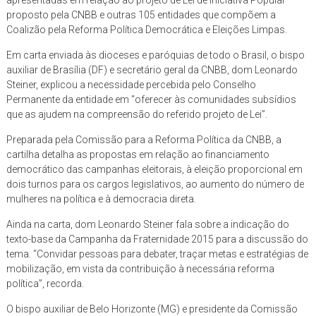
proposto pela CNBB e outras 105 entidades que compõem a
Coalizão pela Reforma Política Democrática e Eleições Limpas.
Em carta enviada às dioceses e paróquias de todo o Brasil, o bispo
auxiliar de Brasília (DF) e secretário geral da CNBB, dom Leonardo
Steiner, explicou a necessidade percebida pelo Conselho
Permanente da entidade em “oferecer às comunidades subsídios
que as ajudem na compreensão do referido projeto de Lei”.
Preparada pela Comissão para a Reforma Política da CNBB, a
cartilha detalha as propostas em relação ao financiamento
democrático das campanhas eleitorais, à eleição proporcional em
dois turnos para os cargos legislativos, ao aumento do número de
mulheres na política e à democracia direta.
Ainda na carta, dom Leonardo Steiner fala sobre a indicação do
texto-base da Campanha da Fraternidade 2015 para a discussão do
tema. “Convidar pessoas para debater, traçar metas e estratégias de
mobilização, em vista da contribuição à necessária reforma
política”, recorda.
O bispo auxiliar de Belo Horizonte (MG) e presidente da Comissão