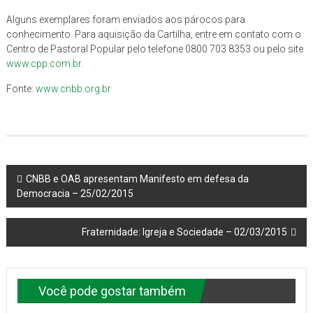
Alguns exemplares foram enviados aos párocos para
conhecimento. Para aquisição da Cartilha, entre em contato com o
Centro de Pastoral Popular pelo telefone 0800 703 8353 ou pelo site
www.cpp.com.br
.
Fonte:
www.cnbb.org.br
Navegação
CNBB e OAB apresentam Manifesto em defesa da
Democracia – 25/02/2015
do
post
Fraternidade: Igreja e Sociedade – 02/03/2015
Você pode gostar também