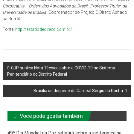
Corporativa – Ordem dos Advogados do Brasil
, Professor Titular, da
Universidade de Brasília,
Coordenador do Projeto O Direito Achado
na Rua.55
Fonte:
http://estadodedireito.com.br/
Navegação
CJP publica Nota Técnica sobre a COVID-19 no Sistema
Penitenciário do Distrito Federal
do
post
Brasília se despede do Cardeal Sergio da Rocha
Você pode gostar também
49º Dia Mundial da Paz refletirá sobre a indiferença na