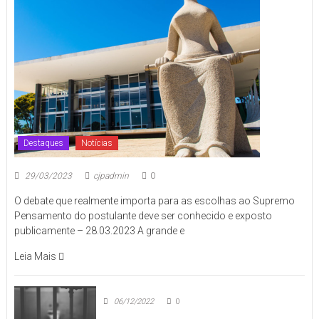
Destaques
Notícias
29/03/2023
cjpadmin
0
O debate que realmente importa para as escolhas ao Supremo
Pensamento do postulante deve ser conhecido e exposto
publicamente – 28.03.2023 A grande e
Leia Mais
06/12/2022
0