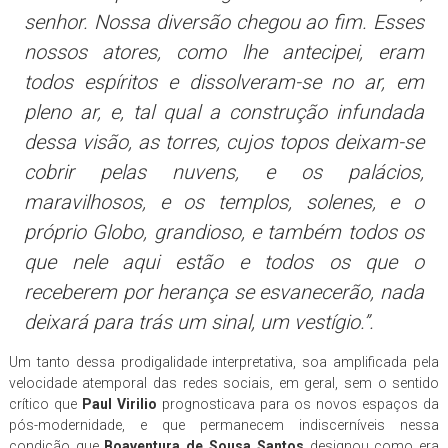
senhor. Nossa diversão chegou ao fim. Esses
nossos atores, como lhe antecipei, eram
todos espíritos e dissolveram-se no ar, em
pleno ar, e, tal qual a construção infundada
dessa visão, as torres, cujos topos deixam-se
cobrir pelas nuvens, e os palácios,
maravilhosos, e os templos, solenes, e o
próprio Globo, grandioso, e também todos os
que nele aqui estão e todos os que o
receberem por herança se esvanecerão, nada
deixará para trás um sinal, um vestígio.”.
Um tanto dessa prodigalidade interpretativa, soa amplificada pela
velocidade atemporal das redes sociais, em geral, sem o sentido
crítico que
Paul Virilio
prognosticava para os novos espaços da
pós-modernidade, e que permanecem indiscerníveis nessa
condição que
Boaventura de Sousa Santos
designou como era