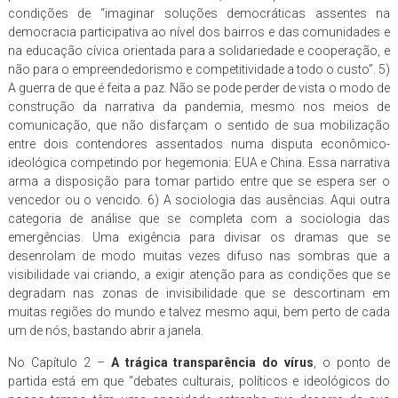
condições de “imaginar soluções democráticas assentes na
democracia participativa ao nível dos bairros e das comunidades e
na educação cívica orientada para a solidariedade e cooperação, e
não para o empreendedorismo e competitividade a todo o custo”. 5)
A guerra de que é feita a paz. Não se pode perder de vista o modo de
construção da narrativa da pandemia, mesmo nos meios de
comunicação, que não disfarçam o sentido de sua mobilização
entre dois contendores assentados numa disputa econômico-
ideológica competindo por hegemonia: EUA e China. Essa narrativa
arma a disposição para tomar partido entre que se espera ser o
vencedor ou o vencido. 6) A sociologia das ausências. Aqui outra
categoria de análise que se completa com a sociologia das
emergências. Uma exigência para divisar os dramas que se
desenrolam de modo muitas vezes difuso nas sombras que a
visibilidade vai criando, a exigir atenção para as condições que se
degradam nas zonas de invisibilidade que se descortinam em
muitas regiões do mundo e talvez mesmo aqui, bem perto de cada
um de nós, bastando abrir a janela.
No Capítulo 2 –
A trágica transparência do vírus
, o ponto de
partida está em que “debates culturais, políticos e ideológicos do