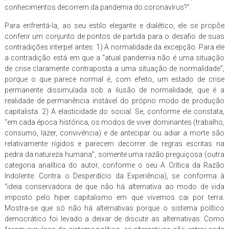
conhecimentos decorrem da pandemia do coronavírus?”.
Para enfrentá-la, ao seu estilo elegante e dialético, ele se propõe
conferir um conjunto de pontos de partida para o desafio de suas
contradições interpel antes: 1) A normalidade da excepção. Para ele
a contradição está em que a “atual pandemia não é uma situação
de crise claramente contraposta a uma situação de normalidade”,
porque o que parece normal é, com efeito, um estado de crise
permanente dissimulada sob a ilusão de normalidade, que é a
realidade de permanência instável do próprio modo de produção
capitalista. 2) A elasticidade do social. Se, conforme ele constata,
“em cada época histórica, os modos de viver dominantes (trabalho,
consumo, lazer, convivência) e de antecipar ou adiar a morte são
relativamente rígidos e parecem decorrer de regras escritas na
pedra da natureza humana”, somente uma razão preguiçosa (outra
categoria analítica do autor, conforme o seu A Crítica da Razão
Indolente. Contra o Desperdício da Experiência), se conforma à
“ideia conservadora de que não há alternativa ao modo de vida
imposto pelo hiper capitalismo em que vivemos cai por terra.
Mostra-se que só não há alternativas porque o sistema político
democrático foi levado a deixar de discutir as alternativas. Como