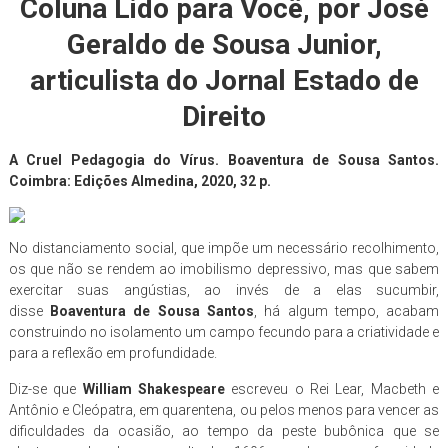
Coluna Lido para Você, por José
Geraldo de Sousa Junior,
articulista do Jornal
Estado de
Direito
A Cruel Pedagogia do Vírus. Boaventura de Sousa Santos.
Coimbra: Edições Almedina, 2020, 32 p.
No distanciamento social, que impõe um necessário recolhimento,
os que não se rendem ao imobilismo depressivo, mas que sabem
exercitar suas angústias, ao invés de a elas sucumbir,
disse
Boaventura de Sousa Santos
, há algum tempo, acabam
construindo no isolamento um campo fecundo para a criatividade e
para a reflexão em profundidade.
Diz-se que
William Shakespeare
escreveu o Rei Lear, Macbeth e
Antônio e Cleópatra, em quarentena, ou pelos menos para vencer as
dificuldades da ocasião, ao tempo da peste bubônica que se