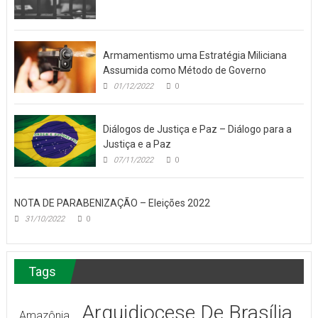
Armamentismo uma Estratégia Miliciana
Assumida como Método de Governo
01/12/2022
0
Diálogos de Justiça e Paz – Diálogo para a
Justiça e a Paz
07/11/2022
0
NOTA DE PARABENIZAÇÃO – Eleições 2022
31/10/2022
0
Tags
Arquidiocese De Brasília
Amazônia