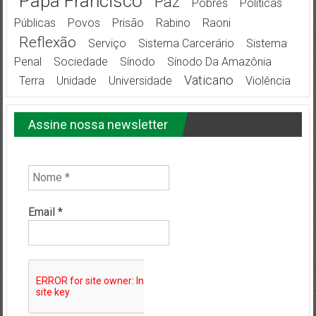
Papa Francisco
Paz
Pobres
Políticas
Públicas
Povos
Prisão
Rabino
Raoni
Reflexão
Serviço
Sistema Carcerário
Sistema
Penal
Sociedade
Sínodo
Sínodo Da Amazônia
Vaticano
Terra
Unidade
Universidade
Violência
Assine nossa newsletter
Email
*