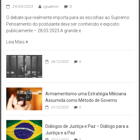
29/03/2023
cjpadmin
0
O debate que realmente importa para as escolhas ao Supremo
Pensamento do postulante deve ser conhecido e exposto
publicamente – 28.03.2023 A grande e
Leia Mais
06/12/2022
0
Armamentismo uma Estratégia Miliciana
Assumida como Método de Governo
01/12/2022
0
Diálogos de Justiça e Paz – Diálogo para a
Justiça e a Paz
07/11/2022
0