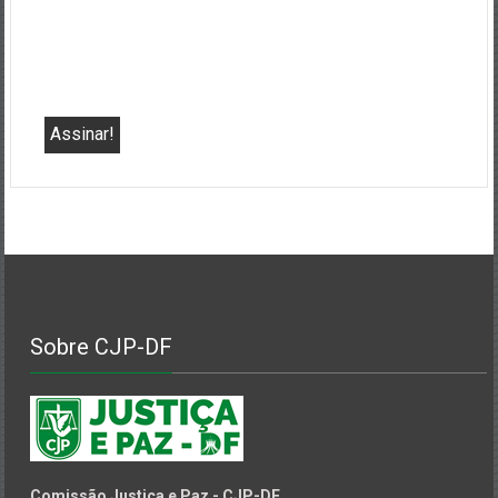
Sobre CJP-DF
Comissão Justiça e Paz - CJP-DF