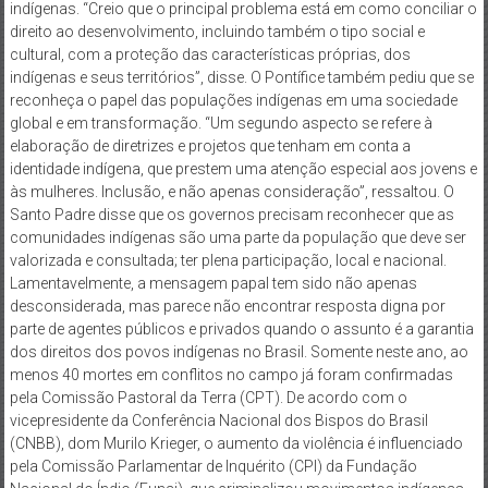
indígenas. “Creio que o principal problema está em como conciliar o
direito ao desenvolvimento, incluindo também o tipo social e
cultural, com a proteção das características próprias, dos
indígenas e seus territórios”, disse. O Pontífice também pediu que se
reconheça o papel das populações indígenas em uma sociedade
global e em transformação. “Um segundo aspecto se refere à
elaboração de diretrizes e projetos que tenham em conta a
identidade indígena, que prestem uma atenção especial aos jovens e
às mulheres. Inclusão, e não apenas consideração”, ressaltou. O
Santo Padre disse que os governos precisam reconhecer que as
comunidades indígenas são uma parte da população que deve ser
valorizada e consultada; ter plena participação, local e nacional.
Lamentavelmente, a mensagem papal tem sido não apenas
desconsiderada, mas parece não encontrar resposta digna por
parte de agentes públicos e privados quando o assunto é a garantia
dos direitos dos povos indígenas no Brasil. Somente neste ano, ao
menos 40 mortes em conflitos no campo já foram confirmadas
pela Comissão Pastoral da Terra (CPT). De acordo com o
vicepresidente da Conferência Nacional dos Bispos do Brasil
(CNBB), dom Murilo Krieger, o aumento da violência é influenciado
pela Comissão Parlamentar de Inquérito (CPI) da Fundação