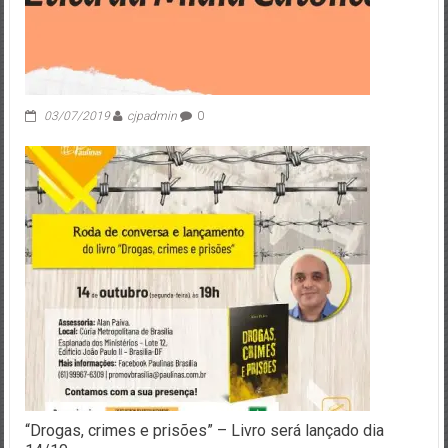
03/07/2019
cjpadmin
0
“Drogas, crimes e prisões” – Livro será lançado dia