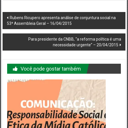
Navegação
Rubens Ricupero apresenta análise de conjuntura social na
53ª Assembleia Geral – 16/04/2015
do
post
Para presidente da CNBB, “a reforma política é uma
necessidade urgente” – 20/04/2015
Você pode gostar também