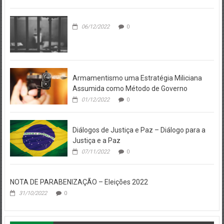
06/12/2022
0
Armamentismo uma Estratégia Miliciana
Assumida como Método de Governo
01/12/2022
0
Diálogos de Justiça e Paz – Diálogo para a
Justiça e a Paz
07/11/2022
0
NOTA DE PARABENIZAÇÃO – Eleições 2022
31/10/2022
0