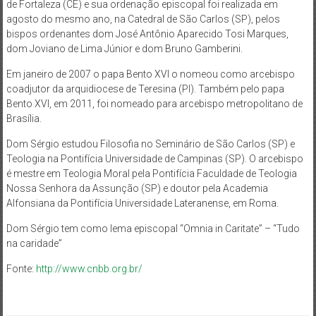
de Fortaleza (CE) e sua ordenação episcopal foi realizada em
agosto do mesmo ano, na Catedral de São Carlos (SP), pelos
bispos ordenantes dom José Antônio Aparecido Tosi Marques,
dom Joviano de Lima Júnior e dom Bruno Gamberini.
Em janeiro de 2007 o papa Bento XVI o nomeou como arcebispo
coadjutor da arquidiocese de Teresina (PI). Também pelo papa
Bento XVI, em 2011, foi nomeado para arcebispo metropolitano de
Brasília.
Dom Sérgio estudou Filosofia no Seminário de São Carlos (SP) e
Teologia na Pontifícia Universidade de Campinas (SP). O arcebispo
é mestre em Teologia Moral pela Pontifícia Faculdade de Teologia
Nossa Senhora da Assunção (SP) e doutor pela Academia
Alfonsiana da Pontifícia Universidade Lateranense, em Roma.
Dom Sérgio tem como lema episcopal “Omnia in Caritate” – “Tudo
na caridade”
Fonte:
http://www.cnbb.org.br/