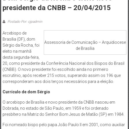
de
presidente da CNBB – 20/04/2015
Brasília
Postado Por: cjpadmin
Arcebispo de
Brasília (DF), dom
Assessoria de Comunicação – Arquidiocese
Sérgio da Rocha, foi
de Brasília
eleito na manhã
desta segunda-feira,
20, como presidente da Conferência Nacional dos Bispos do Brasil
(CNBB). O novo presidente foi escolhido ainda no primeiro
escrutínio, após receber 215 votos, superando assim os 196 que
corresponderam aos dois terços necessários para a eleição.
Currículo de dom Sérgio
O arcebispo de Brasília e novo presidente da CNBB nasceu em
Dobrada, no estado de São Paulo, em 1959 e foi ordenado
presbítero na Matriz do Senhor Bom Jesus de Matão (SP) em 1984.
Foi nomeado bispo pelo papa João Paulo II em 2001, como auxiliar