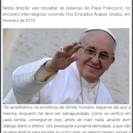
Nesta direção vale ressaltar as palavras do Papa Francisco, no
encontro inter-religioso ocorrido nos Emirados Árabes Unidos, em
fevereiro de 2019:
“Se acreditamos na existência da família humana, segue-se daí que a
mesma, enquanto tal deve ser salvaguardada. Como se verifica em
cada família, consegue-se isso, antes de mais nada, através dum
diálogo diário e efetivo. Isto pressupõe a própria identidade, a que não
se deve abdicar para agradar ao outro; mas, ao mesmo tempo, requer a