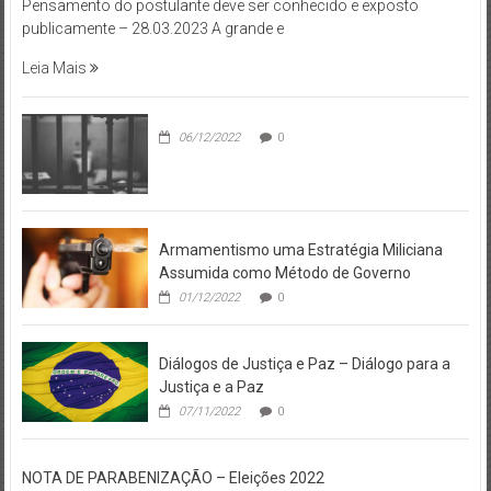
Pensamento do postulante deve ser conhecido e exposto
publicamente – 28.03.2023 A grande e
Leia Mais
06/12/2022
0
Armamentismo uma Estratégia Miliciana
Assumida como Método de Governo
01/12/2022
0
Diálogos de Justiça e Paz – Diálogo para a
Justiça e a Paz
07/11/2022
0
NOTA DE PARABENIZAÇÃO – Eleições 2022