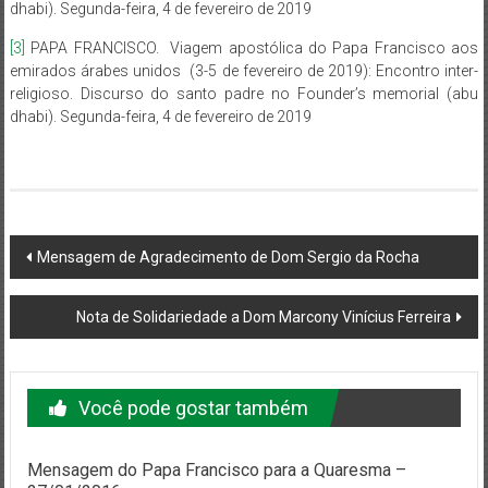
dhabi). Segunda-feira, 4 de fevereiro de 2019
[3]
PAPA FRANCISCO. Viagem apostólica do Papa Francisco aos
emirados árabes unidos (3-5 de fevereiro de 2019): Encontro inter-
religioso. Discurso do santo padre no Founder’s memorial (abu
dhabi). Segunda-feira, 4 de fevereiro de 2019
Navegação
Mensagem de Agradecimento de Dom Sergio da Rocha
do
Nota de Solidariedade a Dom Marcony Vinícius Ferreira
post
Você pode gostar também
Mensagem do Papa Francisco para a Quaresma –