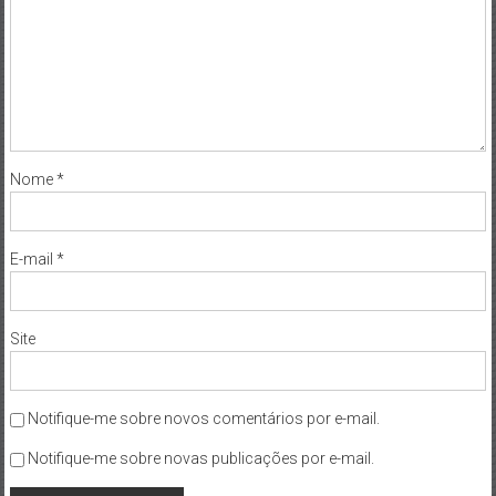
Nome
*
E-mail
*
Site
Notifique-me sobre novos comentários por e-mail.
Notifique-me sobre novas publicações por e-mail.