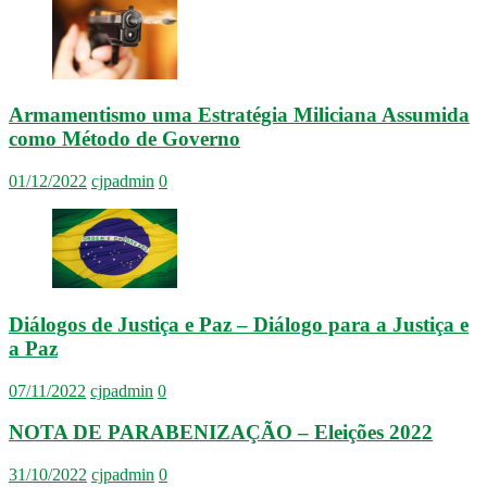
Armamentismo uma Estratégia Miliciana Assumida
como Método de Governo
01/12/2022
cjpadmin
0
Diálogos de Justiça e Paz – Diálogo para a Justiça e
a Paz
07/11/2022
cjpadmin
0
NOTA DE PARABENIZAÇÃO – Eleições 2022
31/10/2022
cjpadmin
0