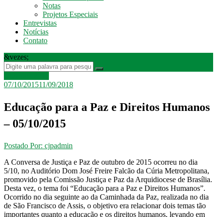
Notas
Projetos Especiais
Entrevistas
Notícias
Contato
&vezes;
Diálogos 2015
07/10/2015
11/09/2018
Educação para a Paz e Direitos Humanos
– 05/10/2015
Postado Por: cjpadmin
A Conversa de Justiça e Paz de outubro de 2015 ocorreu no dia
5/10, no Auditório Dom José Freire Falcão da Cúria Metropolitana,
promovido pela Comissão Justiça e Paz da Arquidiocese de Brasília.
Desta vez, o tema foi “Educação para a Paz e Direitos Humanos”.
Ocorrido no dia seguinte ao da Caminhada da Paz, realizada no dia
de São Francisco de Assis, o objetivo era relacionar dois temas tão
importantes quanto a educação e os direitos humanos, levando em