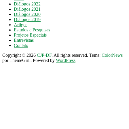
Diálogos 2022
Diálogos 2021
Diálogos 2020
Diálogos 2019
Artigos
Estudos e Pesquisas
Projetos Especiais
Entrevistas
Contato
Copyright © 2026
CJP-DF
. All rights reserved. Tema:
ColorNews
por ThemeGrill. Powered by
WordPress
.