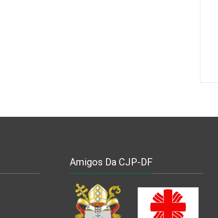
Amigos Da CJP-DF