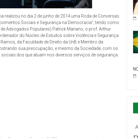
lia realizou no dia 2 de junho de 2014 uma Roda de Conversas
Movimentos Sociais e Segurança na Democracia”, tendo como
e Advogados Populares) Patrick Mariano, o prof. Arthur
Coordenador do Núcleo de Estudos sobre Violência e Segurança
gas Ramos, da Faculdade de Direito da UnB e Membro da
 mostrando sua preocupação, e mesmo da Sociedade, com os
ociais dos que atuam nos diversos serviços de segurança.
NO
A