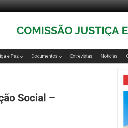
iça e Paz
Documentos
Entrevistas
Notícias
ção Social –